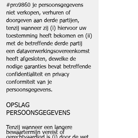
#pro9860 je persoonsgegevens
niet verkopen, verhuren of
doorgeven aan derde partijen,
tenzij wanneer zij (i) hiervoor uw
toestemming heeft bekomen en (ii)
met de betreffende derde partij
een dataverwerkingsovereenkomst
heeft afgesloten, dewelke de
nodige garanties bevat betreffende
confidentialiteit en privacy
conformiteit van je
persoonsgegevens.
OPSLAG
PERSOONSGEGEVENS
Tenzij wanneer een langere
bewaartermijn vereist of
gerechtvaardigd is (i) door de wet