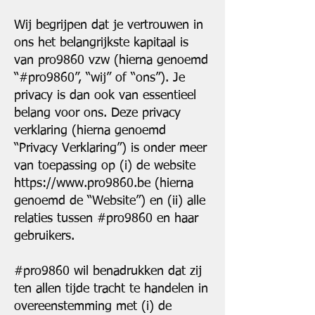
Wij begrijpen dat je vertrouwen in
ons het belangrijkste kapitaal is
van pro9860 vzw (hierna genoemd
“#pro9860”, “wij” of “ons”). Je
privacy is dan ook van essentieel
belang voor ons. Deze privacy
verklaring (hierna genoemd
“Privacy Verklaring”) is onder meer
van toepassing op (i) de website
https://www.pro9860.be
(hierna
genoemd de “Website”) en (ii) alle
relaties tussen #pro9860 en haar
gebruikers.
#pro9860 wil benadrukken dat zij
ten allen tijde tracht te handelen in
overeenstemming met (i) de