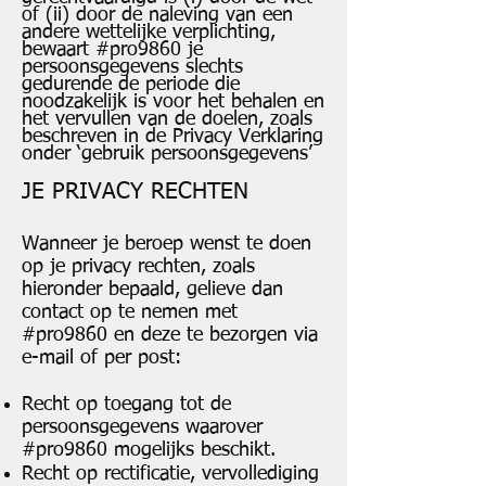
of (ii) door de naleving van een
andere wettelijke verplichting,
bewaart #pro9860 je
persoonsgegevens slechts
gedurende de periode die
noodzakelijk is voor het behalen en
het vervullen van de doelen, zoals
beschreven in de Privacy Verklaring
onder ‘gebruik persoonsgegevens’
JE PRIVACY RECHTEN
Wanneer je beroep wenst te doen
op je privacy rechten, zoals
hieronder bepaald, gelieve dan
contact op te nemen met
#pro9860 en deze te bezorgen via
e-mail of per post:
Recht op toegang tot de
persoonsgegevens waarover
#pro9860 mogelijks beschikt.
Recht op rectificatie, vervollediging