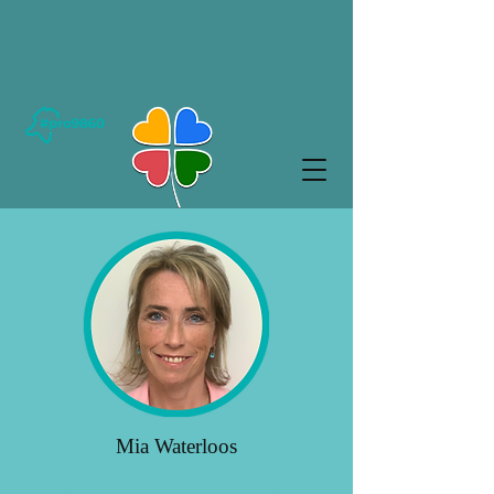
Mia Waterloos